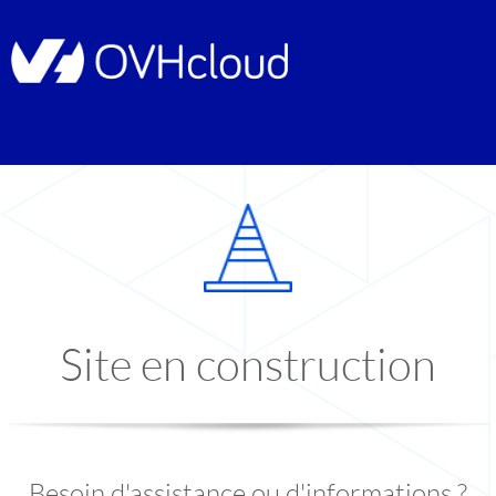
Site en construction
Besoin d'assistance ou d'informations ?